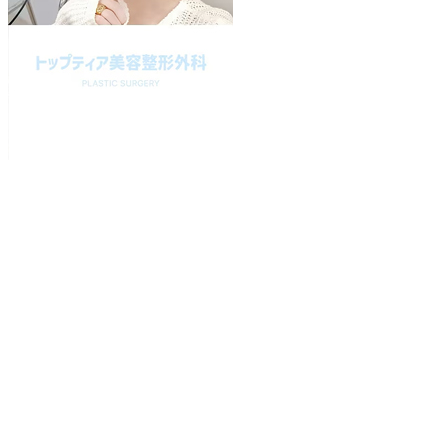
Play
Video