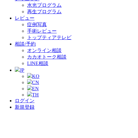
水光プログラム
再生プログラム
レビュー
症例写真
手術レビュー
トップティアテレビ
相談/予約
オンライン相談
カカオトーク相談
LINE相談
JP
KO
CN
EN
TH
ログイン
新規登録