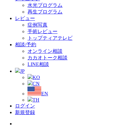
水光プログラム
再生プログラム
レビュー
症例写真
手術レビュー
トップティアテレビ
相談/予約
オンライン相談
カカオトーク相談
LINE相談
JP
KO
CN
EN
TH
ログイン
新規登録
Menu