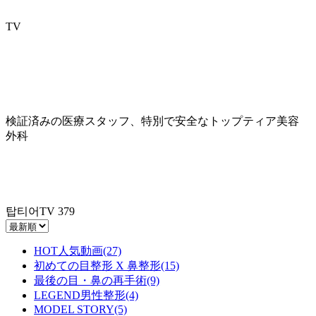
TV
検証済みの医療スタッフ、特別で安全なトップティア美容
外科
탑티어TV
379
HOT人気動画(27)
初めての目整形 X 鼻整形(15)
最後の目・鼻の再手術(9)
LEGEND男性整形(4)
MODEL STORY(5)