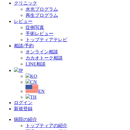
クリニック
水光プログラム
再生プログラム
レビュー
症例写真
手術レビュー
トップティアテレビ
相談/予約
オンライン相談
カカオトーク相談
LINE相談
JP
KO
CN
EN
TH
ログイン
新規登録
病院の紹介
トップティアの紹介