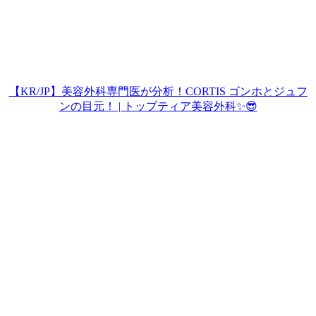
【KR/JP】美容外科専門医が分析！CORTIS ゴンホとジュフ
ンの目元！ | トップティア美容外科✨😎
Play
Video