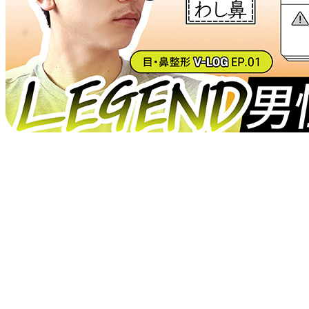
Play
Video