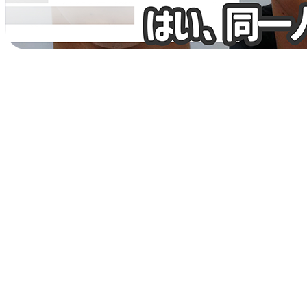
Play
Video