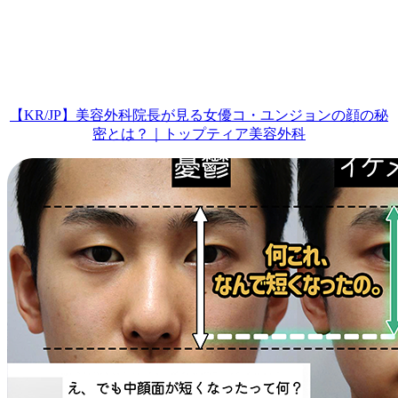
【KR/JP】美容外科院長が見る女優コ・ユンジョンの顔の秘
密とは？｜トップティア美容外科