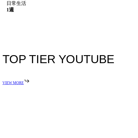
日常生活
1週
TOP TIER YOUTUBE
VIEW MORE
Play
Video