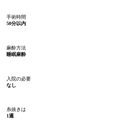
手術時間
50分以内
麻酔方法
睡眠麻酔
入院の必要
なし
糸抜きは
1週