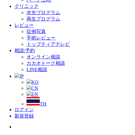
クリニック
水光プログラム
再生プログラム
レビュー
症例写真
手術レビュー
トップティアテレビ
相談/予約
オンライン相談
カカオトーク相談
LINE相談
JP
KO
CN
EN
TH
ログイン
新規登録
Menu