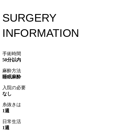
SURGERY
INFORMATION
手術時間
50分以内
麻酔方法
睡眠麻酔
入院の必要
なし
糸抜きは
1週
日常生活
1週