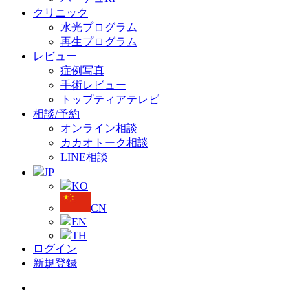
クリニック
水光プログラム
再生プログラム
レビュー
症例写真
手術レビュー
トップティアテレビ
相談/予約
オンライン相談
カカオトーク相談
LINE相談
JP
KO
CN
EN
TH
ログイン
新規登録
Menu