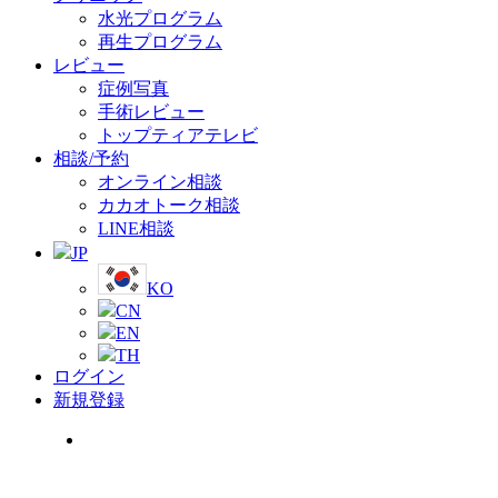
水光プログラム
再生プログラム
レビュー
症例写真
手術レビュー
トップティアテレビ
相談/予約
オンライン相談
カカオトーク相談
LINE相談
JP
KO
CN
EN
TH
ログイン
新規登録
Menu