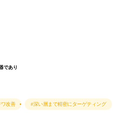
器であり
。
ジワ改善
#深い層まで精密にターゲティング